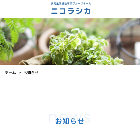
ホーム
お知らせ
>
news
お知らせ