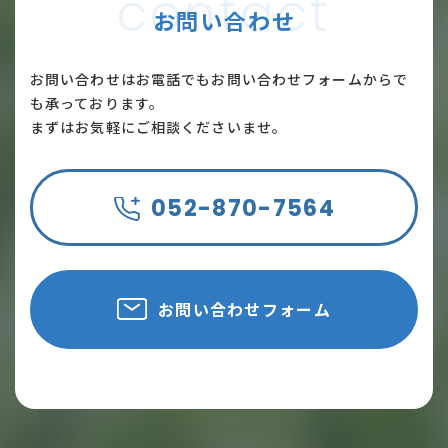
contact
お問い合わせ
お問い合わせはお電話でもお問い合わせフォームからで
も承っております。
まずはお気軽にご相談くださいませ。
052-870-7564
お問い合わせフォーム